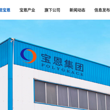
进宝恩
宝恩产业
旗下公司
新闻动态
信息发